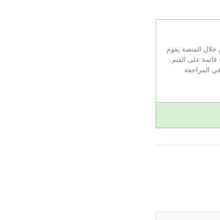
لال المنصة يقوم
 قائمة على القيم،
في المراجعة