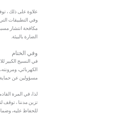
علاوة على ذلك ، تو
وفي التطبيقات التي 
مكافحة انتشار مسببات
الضارة بالبيئة.
وفي الختام
في النسيج الكبير لل
الكهربائي، ومرونته، 
مسؤولين عن حماية الأ
لذا، في المرة القاد
تزين مدننا ، توقف ل
للحفاظ عليه، وضمان 