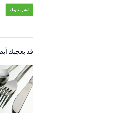
قد يعجبك أيضا