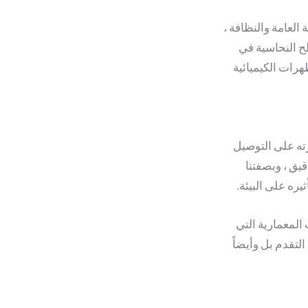
لعامة والنظافة ،
طح النحاسية في
طهرات الكيميائية
رته على التوصيل
قيق ، وبصفتنا
ره على البيئة.
المعمارية التي
لتقدم بل وأيضاً