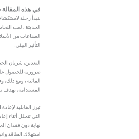
في هذه المقالة 
لنبدأ رحلة لاستكشاف
الحديثة ، لعب النحا
الصناعات من الأسلاك
التأثير البيئي.
التعدين، شريان الحيا
ضرورية للحصول على هذ
المائية ، ومع ذلك،
المستدامة، بهدف تقلي
تبرز القابلية لإعاد
التي تتحلل أثناء إعا
نهاية دون فقدان الج
استهلاك الطاقة وانب