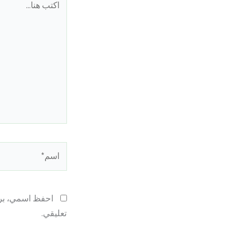
هنا...
اسم*
احفظ اسمي، بريد
تعليقي.