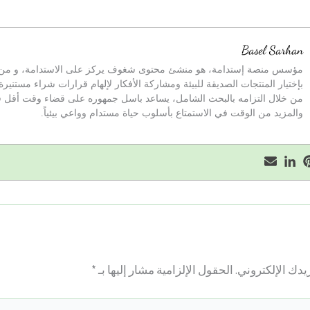
Basel Sarhan
مؤسس منصة إستدامة، هو منشئ محتوى شغوف يركز على الاستدامة، و من خ
بإختيار المنتجات الصديقة للبيئة ومشاركة الأفكار لإلهام قرارات شراء مستنيرة
من خلال التزامه بالبحث الشامل، يساعد باسل جمهوره على قضاء وقت أقل 
والمزيد من الوقت في الاستمتاع بأسلوب حياة مستدام وواعي بيئياً.
يدك الإلكتروني.
الحقول الإلزامية مشار إليها بـ
*