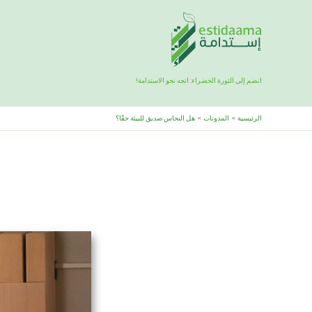
خطي
لى
لمحتوى
انضم إلى الثورة الخضراء: اتجه نحو الاستدامة!
الرئيسية
المدونات
هل النحاس صديق للبيئة حقًا؟