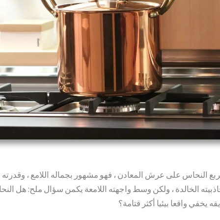
ربع النحاس على عرش المعادن ، فهو مشهور بجماله اللامع ، وقدرته 
اذبيته الخالدة ، ولكن وسط واجهته اللامعة يكمن سؤال ملح: هل الن
قه يخفي واقعا بيئيا أكثر قتامة؟