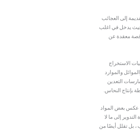
قديمة إلى العجائب
، حيث يدخل في اغلب
 قصة معقدة عن
ليات الاستخراج
الموائل والموارد
مارسات التعدين
ة بإنتاج النحاس.
لى عكس بعض المواد
التدوير إلى ما لا
، بل تقلل أيضًا من