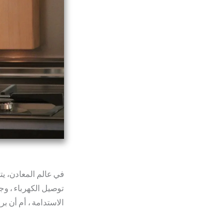
في عالم المعادن، يت
توصيل الكهرباء ، وج
الاستدامة ، أم أن بري