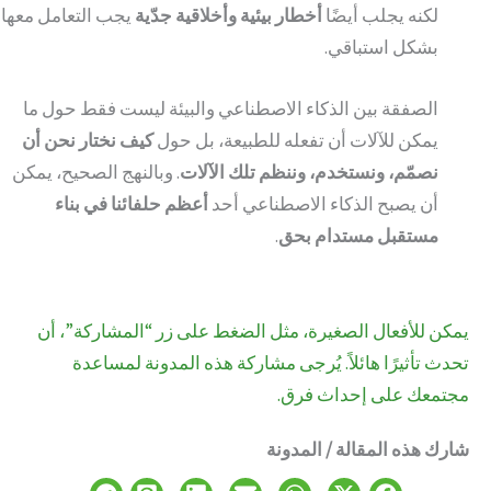
لكنه يجلب أيضًا
أخطار بيئية وأخلاقية جدّية
يجب التعامل معها
بشكل استباقي.
الصفقة بين الذكاء الاصطناعي والبيئة ليست فقط حول ما
يمكن للآلات أن تفعله للطبيعة، بل حول
كيف نختار نحن أن
نصمّم، ونستخدم، وننظم تلك الآلات
. وبالنهج الصحيح، يمكن
أن يصبح الذكاء الاصطناعي أحد
أعظم حلفائنا في بناء
مستقبل مستدام بحق
.
يمكن للأفعال الصغيرة، مثل الضغط على زر “المشاركة”، أن
تحدث تأثيرًا هائلاً. يُرجى مشاركة هذه المدونة لمساعدة
مجتمعك على إحداث فرق.
شارك هذه المقالة / المدونة