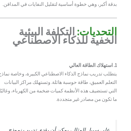
بدقة أكبر، وهي خطوة أساسية لتقليل النفايات في المدافن.
التحديات:
التكلفة البيئية
الخفية للذكاء الاصطناعي
1. استهلاك الطاقة العالي
يتطلب تدريب نماذج الذكاء الاصطناعي الكبيرة، وخاصة نماذج
التعلم العميق، طاقة حوسبة هائلة. وتستهلك مراكز البيانات
التي تستضيف هذه الأنظمة كميات ضخمة من الكهرباء، وغالبًا
ما تكون من مصادر غير متجددة.
على سبيل المثال، يمكن أن يؤدي تدريب نموذج