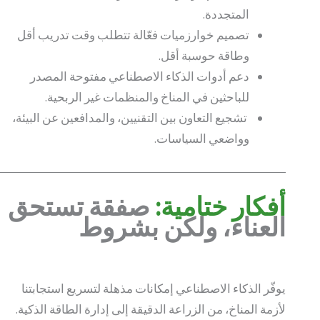
المتجددة.
تصميم خوارزميات فعّالة تتطلب وقت تدريب أقل
وطاقة حوسبة أقل.
دعم أدوات الذكاء الاصطناعي مفتوحة المصدر
للباحثين في المناخ والمنظمات غير الربحية.
تشجيع التعاون بين التقنيين، والمدافعين عن البيئة،
وواضعي السياسات.
أفكار ختامية:
صفقة تستحق
العناء، ولكن بشروط
يوفّر الذكاء الاصطناعي إمكانات مذهلة لتسريع استجابتنا
لأزمة المناخ، من الزراعة الدقيقة إلى إدارة الطاقة الذكية.