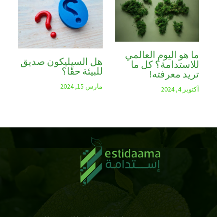
ما هو اليوم العالمي
هل السيليكون صديق
للاستدامة؟ كل ما
للبيئة حقًا؟
تريد معرفته!
مارس 15, 2024
أكتوبر 4, 2024