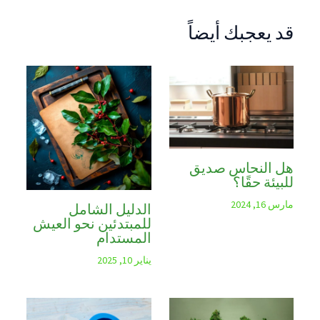
قد يعجبك أيضاً
هل النحاس صديق
للبيئة حقًا؟
مارس 16, 2024
الدليل الشامل
للمبتدئين نحو العيش
المستدام
يناير 10, 2025