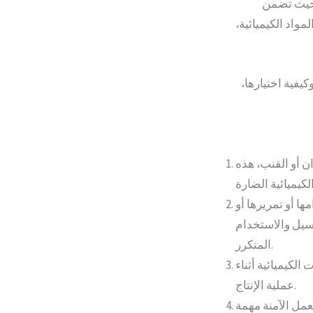
، حيث تضمن
واد الكيميائية،
يفية اختيارها،
 أو القنب، هذه
ا أو تمريرها أو
غسيل والاستخدام
المتكرر.
 الكيميائية أثناء
عملية الإنتاج.
عمل الآمنة مهمة