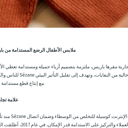
ملابس الأطفال الرضع
المستدامة من با
للناس والكوكب، تشتهر Sézane بطرق إنتا
مع إنتاج قطع مستدامة وعالية الجودة.
علامة تجا
منذ تأسيسها، بدأت ézane
مباشر بالعملاء والتركيز على الاستدامة ق