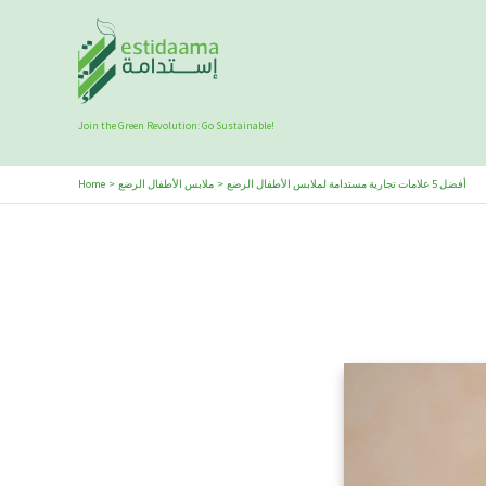
Skip
to
content
Join the Green Revolution: Go Sustainable!
أفضل 5 علامات تجارية مستدامة لملابس الأطفال الرضع
ملابس الأطفال الرضع
Home