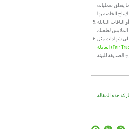
ما يتعلق بعمليات
 الياقات القابلة
لة (Fair Trade)
اج الصديقة للبيئة
ركة هذه المقالة