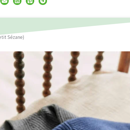
etit Sézane)