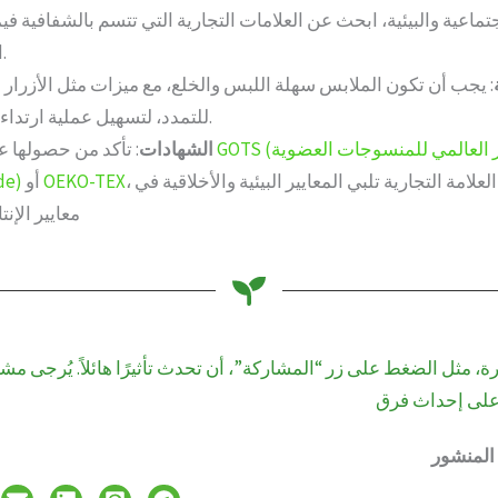
تماعية والبيئية، ابحث عن العلامات التجارية التي تتسم بالشفافية في
الإنتاج الخاصة بها.
: يجب أن تكون الملابس سهلة اللبس والخلع، مع ميزات مثل الأزرار أو
للتمدد، لتسهيل عملية ارتداء الملابس لطفلك.
: تأكد من حصولها على شهادات مثل
الشهادات
، والتي تضمن أن العلامة التجارية تلبي المعايير البيئية والأخلاقية في
OEKO-TEX
أو
العاد
معايير الإنت
ة، مثل الضغط على زر “المشاركة”، أن تحدث تأثيرًا هائلاً. يُرجى مشا
 المنشور