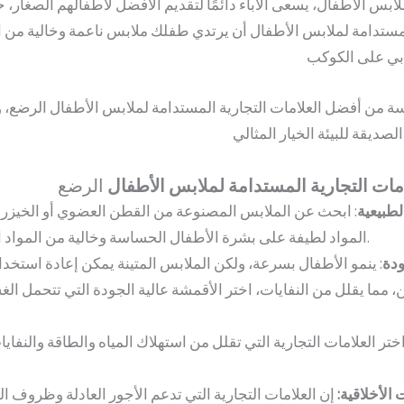
ملابس الأطفال، يسعى الآباء دائمًا لتقديم الأفضل لأطفالهم الصغار
لمستدامة لملابس الأطفال أن يرتدي طفلك ملابس ناعمة وخالية من الم
 من أفضل العلامات التجارية المستدامة لملابس الأطفال الرضع، وك
لامات التجارية المستدامة لملابس الأطفال
الرضع
لطبيعية
: ابحث عن الملابس المصنوعة من القطن العضوي أو الخيزران
المواد لطيفة على بشرة الأطفال الحساسة وخالية من المواد الكيميائية الضارة.
ودة
: ينمو الأطفال بسرعة، ولكن الملابس المتينة يمكن إعادة استخدامه
ن، مما يقلل من النفايات، اختر الأقمشة عالية الجودة التي تتحمل ال
اختر العلامات التجارية التي تقلل من استهلاك المياه والطاقة والنفايات
الأخلاقية
:
إن العلامات التجارية التي تدعم الأجور العادلة وظروف ال