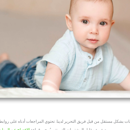
تجات بشكل مستقل من قبل فريق التحرير لدينا. تحتوي المراجعات أدناه على روابط 
لمعرفة المزيد.
صغيرة مقابل المشتريات التي تتم. يُرجى قراءة
الإفصاح عن الروابط