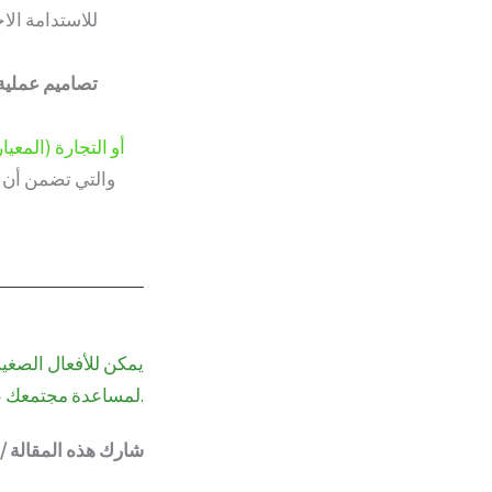
للاستدامة الاج
تصاميم عملية
أو التجارة
GOTS (المعيار العالمي للمنسوجات العضوية)
يمكن للأفعال الصغير
لمساعدة مجتمعك على إحداث فرق.
شارك هذه المقالة /