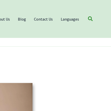
Search
out Us
Blog
Contact Us
Languages