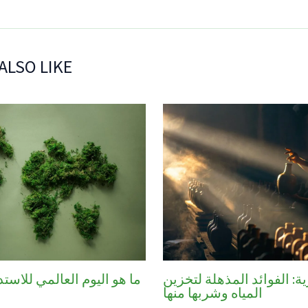
ALSO LIKE
ما هو اليوم العالمي للاستد
ية: الفوائد المذهلة لتخزين
المياه وشربها منها