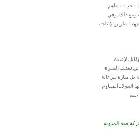
صدأ ، حيث تساهم
، ومع ذلك، وفي
هد الطريق لإنتاجه
قابل لإعادة
حن نمتلك القدرة
بل منارة للرعاية
ا الفولاذ المقاوم
اركة هذه المدونة