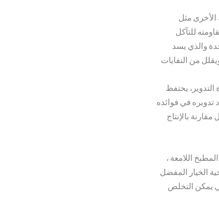
 الأخرى مثل
اومته للتآكل
حدة والذي يسد
 التدوير، يحتفظ
د تدويره في فوائده
مقارنة بالإنتاج
لمطبخ اللامعة ،
ية الخيار المفضل
تي يمكن التخلص