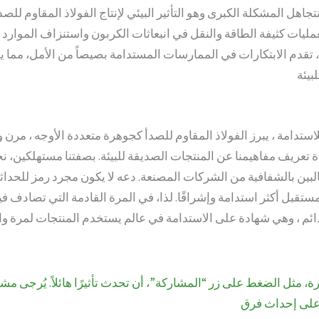
 نتجاهل المشكلة الكبرى وهو التأثير البيئي لإنتاج الفولاذ المقاوم لل
مليات كثيفة الطاقة والنقل في انبعاثات الكربون واستنزاف الموارد 
تقدم الابتكارات في الممارسات المستدامة بصيصاً من الأمل، مما يم
استدامة ، يبرز الفولاذ المقاوم للصدأ كجوهرة متعددة الأوجه ، مرن و
دة تعريف مفاهيمنا عن المنتجات الصديقة للبيئة. بصفتنا مستهلكين، ن
بين بالشفافية من الشركات المصنعة. دعه لا يكون مجرد رمز للحداثة 
 مستقبل أكثر استدامة وإشراقًا. لذا، في المرة القادمة التي تصادف فيه
ة، مثل الضغط على زر “المشاركة”، أن تحدث تأثيرًا هائلاً. يُرجى مش