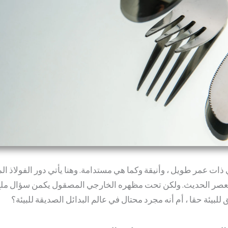
ذات عمر طويل ، وأنيقة وكما هي مستدامة. وهنا يأتي دور الفولاذ الم
لعصر الحديث. ولكن تحت مظهره الخارجي المصقول يكمن سؤال ملح:
لبيئة حقا ، أم أنه مجرد محتال في عالم البدائل الصديقة للبيئة؟