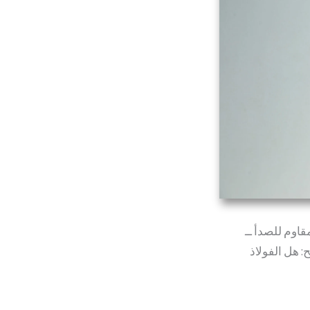
قاوم للصدأ ــ
 هل الفولاذ