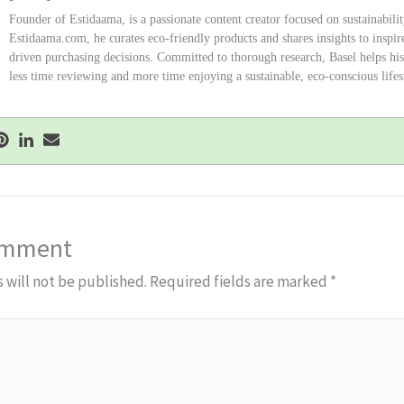
Founder of Estidaama, is a passionate content creator focused on sustainabili
Estidaama.com, he curates eco-friendly products and shares insights to inspir
driven purchasing decisions. Committed to thorough research, Basel helps hi
less time reviewing and more time enjoying a sustainable, eco-conscious lifes
omment
 will not be published.
Required fields are marked
*