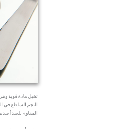
تخيل مادة قوية وهي 
النجم الساطع في ا
المقاوم للصدأ صديق ل