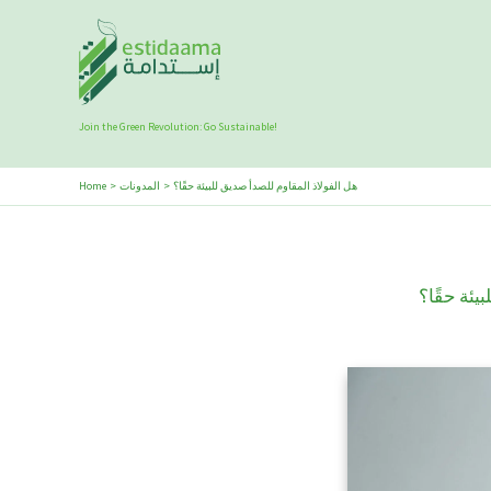
Skip
to
content
Join the Green Revolution: Go Sustainable!
هل الفولاذ المقاوم للصدأ صديق للبيئة حقًا؟
المدونات
Home
ئة حقًا؟