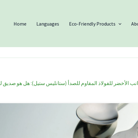
Home
Languages
Eco-Friendly Products
Ab
ب الأخضر للفولاذ المقاوم للصدأ (ستانليس ستيل): هل هو صديق للبي