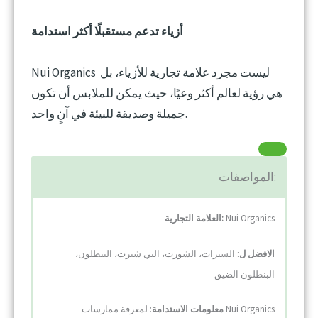
أزياء تدعم مستقبلًا أكثر استدامة
Nui Organics ليست مجرد علامة تجارية للأزياء، بل
هي رؤية لعالم أكثر وعيًا، حيث يمكن للملابس أن تكون
جميلة وصديقة للبيئة في آنٍ واحد.
المواصفات:
Nui Organics
العلامة التجارية:
الافضل ل
: السترات، الشورت، التي شيرت، البنطلون،
البنطلون الضيق
معلومات الاستدامة
: لمعرفة ممارسات Nui Organics