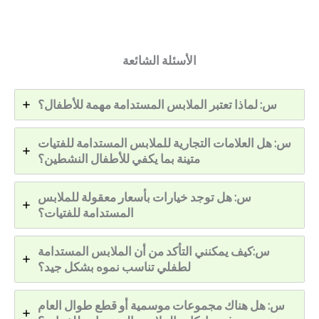
الأسئلة الشائعة
س: لماذا تعتبر الملابس المستدامة مهمة للأطفال؟
س: هل العلامات التجارية للملابس المستدامة للفتيات
متينة بما يكفي للأطفال النشطين؟
س: هل توجد خيارات بأسعار معقولة للملابس
المستدامة للفتيات؟
س:كيف يمكنني التأكد من أن الملابس المستدامة
لطفلي تناسب نموه بشكل جيد؟
س: هل هناك مجموعات موسمية أو قطع طوال العام