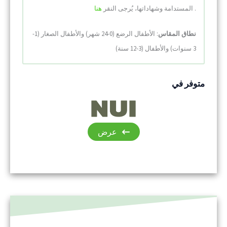
.
هنا
المستدامة وشهاداتها، يُرجى النقر
نطاق المقاس
: الأطفال الرضع (0-24 شهر) والأطفال الصغار (1-
3 سنوات) والأطفال (3-12 سنة)
متوفر في
عرض