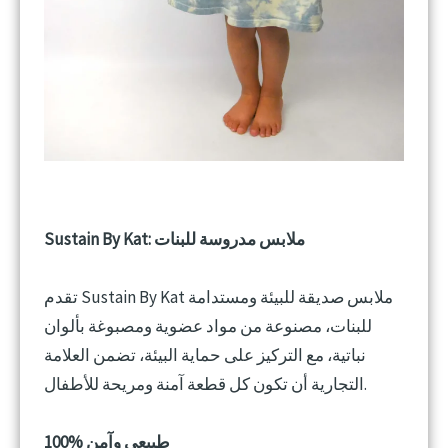
Sustain By Kat: ملابس مدروسة للبنات
تقدم Sustain By Kat ملابس صديقة للبيئة ومستدامة
للبنات، مصنوعة من مواد عضوية ومصبوغة بألوان
نباتية، مع التركيز على حماية البيئة، تضمن العلامة
التجارية أن تكون كل قطعة آمنة ومريحة للأطفال.
100% طبيعي وآمن