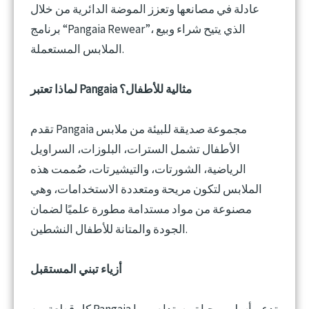
عادلة في مصانعها وتعزز الموضة الدائرية من خلال
برنامج “Pangaia Rewear”، الذي يتيح شراء وبيع
الملابس المستعملة.
لماذا تعتبر Pangaia مثالية للأطفال؟
تقدم Pangaia مجموعة صديقة للبيئة من ملابس
الأطفال تشمل السترات، البلوزات، السراويل
الرياضية، الشورتات، والتيشيرتات، صُممت هذه
الملابس لتكون مريحة ومتعددة الاستخدامات، وهي
مصنوعة من مواد مستدامة مطورة علميًا لضمان
الجودة والمتانة للأطفال النشطين.
أزياء تبني المستقبل