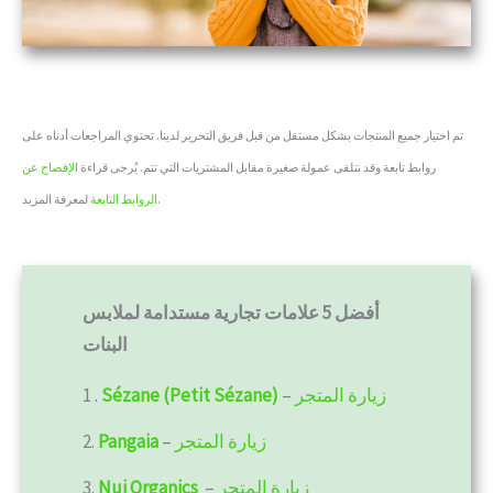
تم اختيار جميع المنتجات بشكل مستقل من قبل فريق التحرير لدينا. تحتوي المراجعات أدناه على
روابط تابعة وقد نتلقى عمولة صغيرة مقابل المشتريات التي تتم. يُرجى قراءة
الإفصاح عن
لمعرفة المزيد.
الروابط التابعة
أفضل 5 علامات تجارية مستدامة لملابس
البنات
زيارة المتجر
–
Sézane (Petit Sézane)
1 .
زيارة المتجر
–
Pangaia
2.
زيارة المتجر
–
Nui Organics
3.