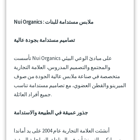
Nui Organics : ملابس مستدامة للبنات
تصاميم مستدامة بجودة عالية
تأسست Nui Organics على مبادئ الوعي البيئي
والمجتمع والتصميم المدروس، العلامة التجارية
متخصصة في صناعة ملابس عالية الجودة من صوف
الميرينو والقطن العضوي، مع تصاميم مستدامة تناسب
جميع أفراد العائلة.
جذور عميقة في الطبيعة والاستدامة
أنشئت العلامة التجارية عام 2004 على يد أماندا
سيرانكي، التي نشأت في المناطق الساحلية الريفية