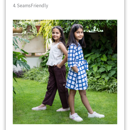
4. SeamsFriendly