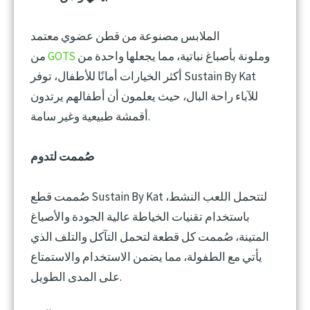
الملابس مصنوعة من قطن عضوي معتمد
وملونة بأصباغ نباتية، مما يجعلها واحدة من
GOTS
من
أكثر الخيارات أمانًا للأطفال، توفر Sustain By Kat
للآباء راحة البال، حيث يعلمون أن أطفالهم يرتدون
أقمشة طبيعية وغير سامة.
صُممت لتدوم
صُممت قطع Sustain By Kat لتتحمل اللعب النشط،
باستخدام تقنيات الخياطة عالية الجودة والأصباغ
المتينة، صُممت كل قطعة لتحمل التآكل والتلف الذي
يأتي مع الطفولة، مما يضمن الاستخدام والاستمتاع
على المدى الطويل.