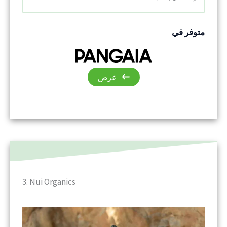
متوفر في
عرض
3. Nui Organics