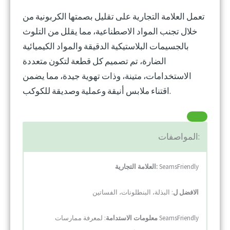
تعمل العلامة التجارية على تقليل بصمتها الكربونية من
خلال تجنب المواد الاصطناعية، مما يقلل من التلوث
بالجسيمات البلاستيكية الدقيقة والمواد الكيميائية
الضارة، تم تصميم كل قطعة لتكون متعددة
الاستخدامات، متينة، وذات تهوية جيدة، مما يضمن
اقتناء ملابس أنيقة وعملية وصديقة للكوكب.
المواصفات:
SeamsFriendly
العلامة التجارية:
الافضل ل
: البذلة، البنطلونات، الفساتين
معلومات الاستدامة
: لمعرفة ممارسات SeamsFriendly