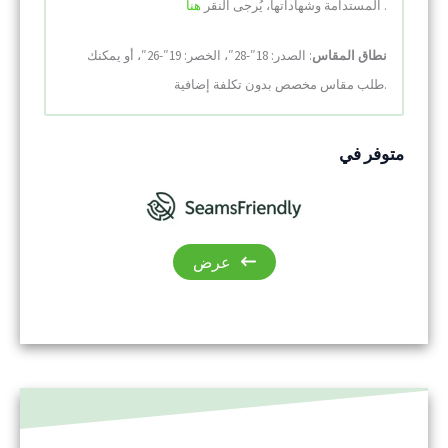
.
هنا
المستدامة وشهاداتها، يُرجى النقر
نطاق المقاس
: الصدر: 18″-28″، الخصر: 19″-26″، أو يمكنك
طلب مقاس مخصص بدون تكلفة إضافية.
متوفر في
عرض