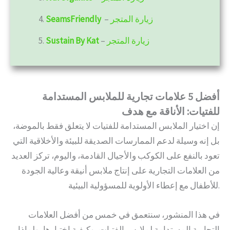
زيارة المتجر
–
SeamsFriendly
4.
زيارة المتجر
–
Sustain By Kat
5.
أفضل 5 علامات تجارية للملابس المستدامة
للفتيات: الأناقة مع هدف
إن اختيار الملابس المستدامة للفتيات لا يتعلق فقط بالموضة،
بل إنه وسيلة لدعم الممارسات الصديقة للبيئة والأخلاقية التي
تعود بالنفع على الكوكب والأجيال القادمة، واليوم، تركز العديد
من العلامات التجارية على إنتاج ملابس أنيقة وعالية الجودة
للأطفال مع إعطاء الأولوية للمسؤولية البيئية.
في هذا المنشور، سنتعمق في خمس من أفضل العلامات
التجارية المستدامة لملابس الفتيات، وكيفية اختيارها، ولماذا