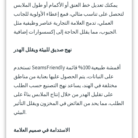
يمكنك تعديل خط العنق أو الأكمام أو طول الملابس
لتحصل على تناسب مثالي، فمع إعطاء الأولوية للجانب
العملي، تدمج العلامة التجارية عناصر وظيفية مثل
الجيوب، مما يقلل الحاجة إلى إكسسوارات إضافية.
نهج صديق للبيئة ويقلل الهدر
تستخدم SeamsFriendly أقمشة طبيعية 100% قائمة
على النباتات، يتم الحصول عليها بعناية من مناطق
مختلفة في الهند، يساعد نهج التصنيع حسب الطلب
على تقليل الهدر من خلال إنتاج الملابس بناءً على
الطلب، مما يحد من الفائض في المخزون ويقلل التأثير
البيئي.
الاستدامة في صميم العلامة