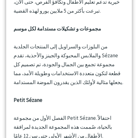
خيرية تدعم تعليم الأطفال وتكافؤ الفرص، حتى الآن،
تبرعت بأكثر من 5 ملايين يورو لهذه القضية.
مجموعات و تشكيلات مستدامة لكل موسم
من البلوزات والسراويل إلى المنتجات الجلدية
والملابس المحبوكة والجينز والأحذية، تقدم Sézane
مجموعة تجمع بين الجمال والجودة، تم تصميم كل
قطعة لتكون متعددة الاستخدامات وطويلة الأمد، مما
يجعلها مثالية لأولئك الذين يقدرون الموضة المستدامة.
Petit Sézane
الفصل الأول من مجموعة Petit Sézane. احتفالاً
بالحياة، صُممت هذه المجموعة الجديدة لمرافقة
الأطفال من الأشهر الأولى حتى سن 12 عامًا.