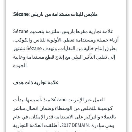
Sézane: ملابس للبنات مستدامة من باريس
Sézane علامة تجارية مقرها باريس، ملتزمة بتصميم
أزياء جميلة ومستدامة تعطي الأولوية للناس والكوكب،
تشتهر Sézane بطرق إنتاج خالية من النفايات، وتهدف
إلى تقليل التأثير البيئي مع إنتاج قطع مستدامة وعالية
الجودة.
علامة تجارية ذات هدف
منذ تأسيسها، بدأت Sézane العمل عبر الإنترنت
كوسيلة للتخلص من الوسطاء وضمان اتصال مباشر
بالعملاء والتركيز على الاستدامة قدر الإمكان، في عام
2017، أطلقت العلامة التجارية DEMAIN، وهي مبادرة