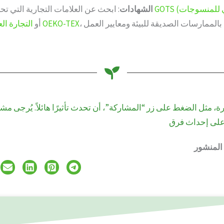
GOTS (المعيار العالمي للمنسوجات
: ابحث عن العلامات التجارية التي تحمل شهادات مثل
الشهادات
، حيث تضمن الالتزام بالممارسات الصديقة للبيئة ومعايير العمل
OEKO-TEX
أو
أو
التجارة الع
ة، مثل الضغط على زر “المشاركة”، أن تحدث تأثيرًا هائلاً. يُرجى مشا
 المنشور