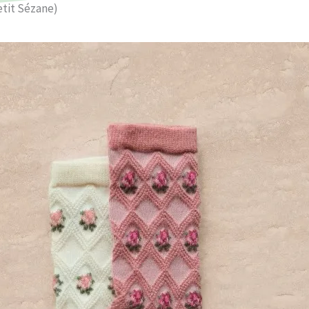
etit Sézane)