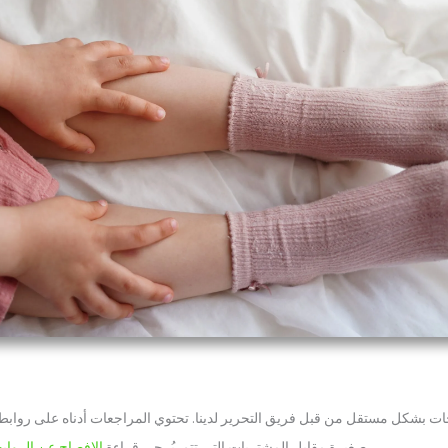
تجات بشكل مستقل من قبل فريق التحرير لدينا. تحتوي المراجعات أدناه على روابط 
لمعرفة المزيد.
صغيرة مقابل المشتريات التي تتم. يُرجى قراءة
الإفصاح عن الروابط