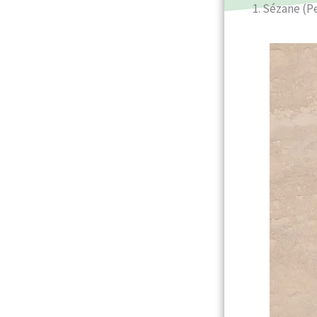
1. Sézane (P