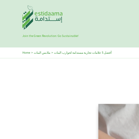
Skip
to
content
Join the Green Revolution: Go Sustainable!
أفضل 5 علامات تجارية مستدامة لجوارب البنات
ملابس البنات
Home