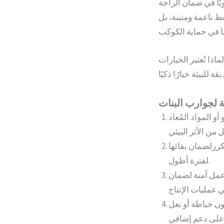
ويًا في ضمان الراحة
ط ناعمة ومتينة، بل
اذا تُعتبر الخيارات
 المواد المُعاد
كررلضمان بقائها
لفترة أطول.
 عمل آمنة لضمان
ون خياطة أو نعل