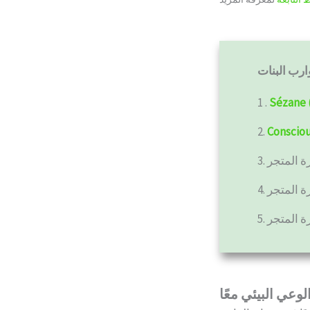
1 .
Sézane 
2.
Conscio
رة المتجر
3.
ة المتجر
4.
ة المتجر
5.