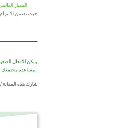
يمكن للأفعال الصغير
لمساعدة مجتمعك على إحداث فرق.
شارك هذه المقالة /