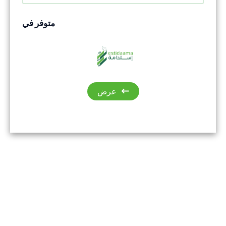
متوفر في
عرض