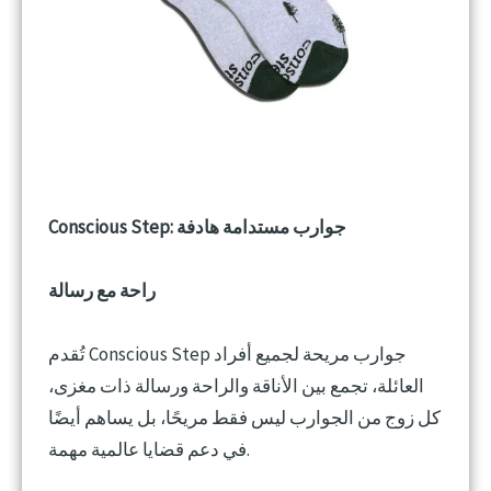
Conscious Step: جوارب مستدامة هادفة
راحة مع رسالة
تُقدم Conscious Step جوارب مريحة لجميع أفراد
العائلة، تجمع بين الأناقة والراحة ورسالة ذات مغزى،
كل زوج من الجوارب ليس فقط مريحًا، بل يساهم أيضًا
في دعم قضايا عالمية مهمة.