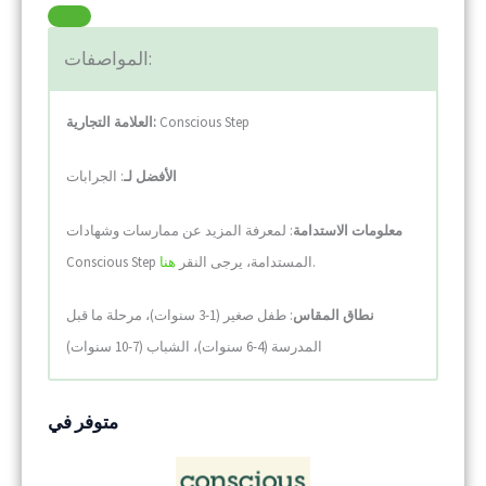
المواصفات:
Conscious Step
:
العلامة التجارية
الأفضل لـ
: الجرابات
معلومات الاستدامة
: لمعرفة المزيد عن ممارسات وشهادات
.
Conscious Step المستدامة، يرجى النقر
هنا
نطاق المقاس
: طفل صغير (1-3 سنوات)، مرحلة ما قبل
المدرسة (4-6 سنوات)، الشباب (7-10 سنوات)
متوفر في