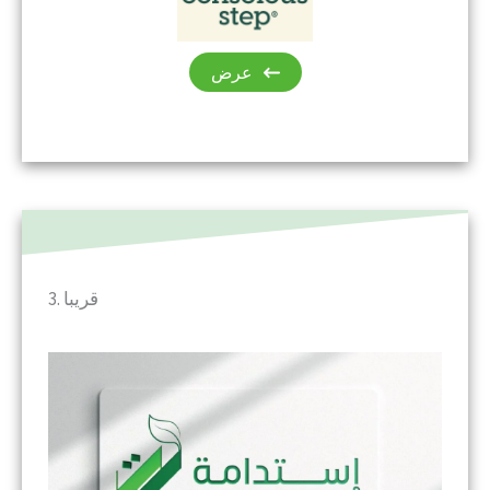
عرض
3. قريبا