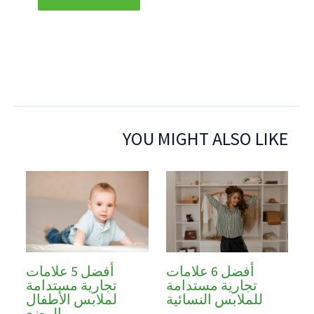
YOU MIGHT ALSO LIKE
أفضل 6 علامات
أفضل 5 علامات
تجارية مستدامة
تجارية مستدامة
للملابس النسائية
لملابس الأطفال
الرضع