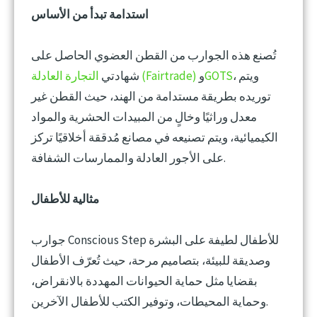
استدامة تبدأ من الأساس
تُصنع هذه الجوارب من القطن العضوي الحاصل على
، ويتم
GOTS
و
التجارة العادلة (Fairtrade)
شهادتي
توريده بطريقة مستدامة من الهند، حيث القطن غير
معدل وراثيًا وخالٍ من المبيدات الحشرية والمواد
الكيميائية، ويتم تصنيعه في مصانع مُدققة أخلاقيًا تركز
على الأجور العادلة والممارسات الشفافة.
مثالية للأطفال
جوارب Conscious Step للأطفال لطيفة على البشرة
وصديقة للبيئة، بتصاميم مرحة، حيث تُعرّف الأطفال
بقضايا مثل حماية الحيوانات المهددة بالانقراض،
وحماية المحيطات، وتوفير الكتب للأطفال الآخرين.