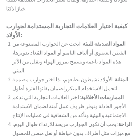
خيارًا ذكيًا.
كيفية اختيار العلامات التجارية المستدامة لجوارب
الأولاد:
المواد الصديقة للبيئة
: ابحث عن الجوارب المصنوعة من
القطن العضوي أو ألياف البامبو أو المواد المُعاد تدويرها،
هذه المواد ناعمة وتسمح بمرور الهواء وتقلل من الأثر
البيئي.
المتانة
: الأولاد نشيطون بطبعهم، لذا اختر جوارب مصممة
لتحمل الاستخدام المتكررلضمان بقائها لفترة أطول.
الممارسات الأخلاقية
: اختر العلامات التجارية التي تدعم
الأجور العادلة وتوفر ظروف عمل آمنة لضمان الاستدامة
الاجتماعية والبيئية وتأكد من الشفافية في عمليات الإنتاج.
الراحة
: يجب أن تكون الجوارب مريحة للارتداء طوال اليوم،
مع ميزات مثل أطراف بدون خياطة أو نعل مبطن للحصول