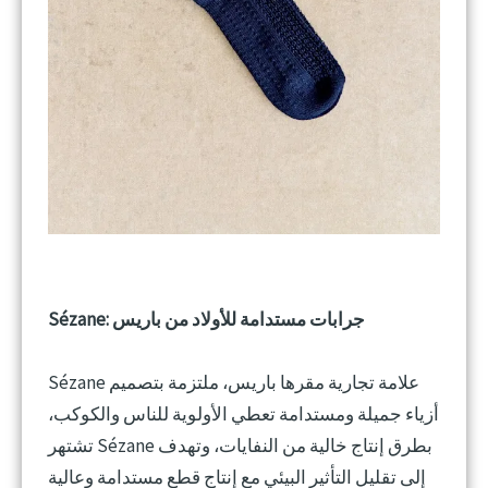
Sézane: جرابات مستدامة للأولاد من باريس
Sézane علامة تجارية مقرها باريس، ملتزمة بتصميم
أزياء جميلة ومستدامة تعطي الأولوية للناس والكوكب،
تشتهر Sézane بطرق إنتاج خالية من النفايات، وتهدف
إلى تقليل التأثير البيئي مع إنتاج قطع مستدامة وعالية