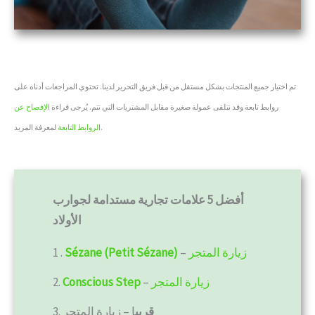
تم اختيار جميع المنتجات بشكل مستقل من قبل فريق التحرير لدينا. تحتوي المراجعات أدناه على
روابط تابعة وقد نتلقى عمولة صغيرة مقابل المشتريات التي تتم. يُرجى قراءة
الإفصاح عن
لمعرفة المزيد.
الروابط التابعة
أفضل 5 علامات تجارية مستدامة لجوارب
الأولاد
زيارة المتجر
–
Sézane (Petit Sézane)
1 .
زيارة المتجر
–
Conscious Step
2.
قريب
ا
– زيارة المتجر
3.