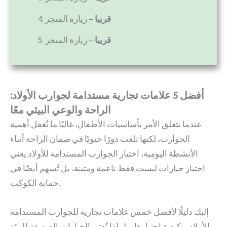
قريبا
– زيارة المتجر
4.
قريبا
– زيارة المتجر
5.
أفضل 5 علامات تجارية مستدامة لجوارب الأولاد:
الراحة والوعي البيئي معًا
عندما يتعلق الأمر بأساسيات الأطفال، غالبًا ما تُغفل أهمية
الجوارب، لكنها تلعب دورًا حيويًا في ضمان الراحة أثناء
الأنشطة اليومية، اختيار الجوارب المستدامة للأولاد يعني
اختيار خيارات ليست فقط ناعمة ومتينة، بل تُسهم أيضًا في
حماية الكوكب.
إليك دليلًا لأفضل خمس علامات تجارية للجوارب المستدامة
للأولاد، وكيفية اختيارها، ولماذا تُعتبر الخيارات الصديقة للبيئة