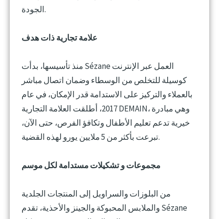
الجودة.
علامة تجارية ذات هدف
منذ تأسيسها، بدأت Sézane العمل عبر الإنترنت
كوسيلة للتخلص من الوسطاء وضمان اتصال مباشر
بالعملاء والتركيز على الاستدامة قدر الإمكان، في عام
2017، أطلقت العلامة التجارية DEMAIN، وهي مبادرة
خيرية تدعم تعليم الأطفال وتكافؤ الفرص، حتى الآن،
تبرعت بأكثر من 5 ملايين يورو لهذه القضية.
مجموعات و تشكيلات مستدامة لكل موسم
من البلوزات والسراويل إلى المنتجات الجلدية
والملابس المحبوكة والجينز والأحذية، تقدم Sézane