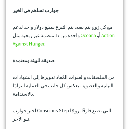
جوارب تساهم في الخير
مع كل زوج يتم بيعه، يتم التبرع بمبلغ دولار واحد لدعم
Action
أو
Oceana
واحدة من 17 منظمة غير ربحية مثل
Against Hunger
.
صديقة للبيئة ومعتمدة
من الملصقات والعبوات المُعاد تدويرها إلى الشهادات
النباتية والعضوية، يعكس كل جانب في العملية التزامًا
بالاستدامة.
اختر جوارب Conscious Step التي تصنع فارقًا، زوجًا
تلو الآخر.