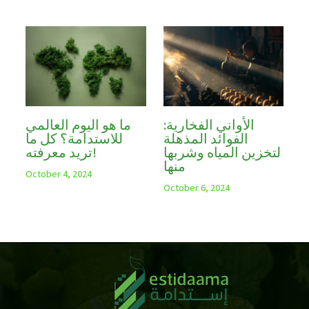
الأواني الفخارية:
ما هو اليوم العالمي
الفوائد المذهلة
للاستدامة؟ كل ما
لتخزين المياه وشربها
تريد معرفته!
منها
October 4, 2024
October 6, 2024