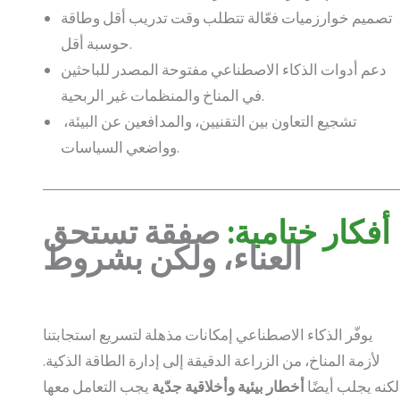
تصميم خوارزميات فعّالة تتطلب وقت تدريب أقل وطاقة
حوسبة أقل.
دعم أدوات الذكاء الاصطناعي مفتوحة المصدر للباحثين
في المناخ والمنظمات غير الربحية.
تشجيع التعاون بين التقنيين، والمدافعين عن البيئة،
وواضعي السياسات.
أفكار ختامية:
صفقة تستحق
العناء، ولكن بشروط
يوفّر الذكاء الاصطناعي إمكانات مذهلة لتسريع استجابتنا
لأزمة المناخ، من الزراعة الدقيقة إلى إدارة الطاقة الذكية.
لكنه يجلب أيضًا
أخطار بيئية وأخلاقية جدّية
يجب التعامل معها