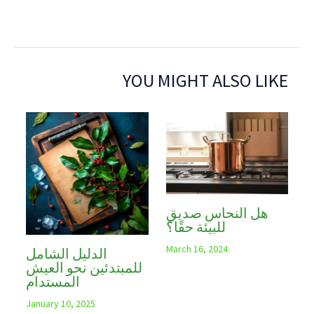
YOU MIGHT ALSO LIKE
هل النحاس صديق
للبيئة حقًا؟
March 16, 2024
الدليل الشامل
للمبتدئين نحو العيش
المستدام
January 10, 2025