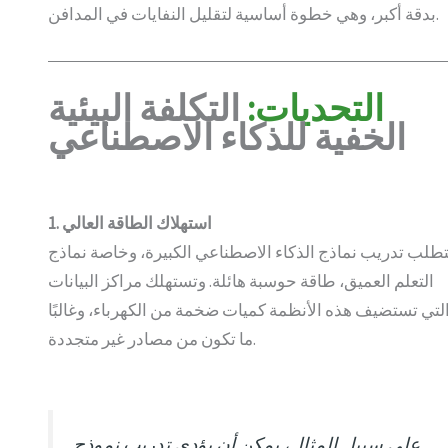
بدقة أكبر، وهي خطوة أساسية لتقليل النفايات في المدافن.
التحديات:
التكلفة البيئية
الخفية للذكاء الاصطناعي
1. استهلاك الطاقة العالي
تطلب تدريب نماذج الذكاء الاصطناعي الكبيرة، وخاصة نماذج
التعلم العميق، طاقة حوسبة هائلة. وتستهلك مراكز البيانات
لتي تستضيف هذه الأنظمة كميات ضخمة من الكهرباء، وغالبًا
ما تكون من مصادر غير متجددة.
على سبيل المثال، يمكن أن يؤدي تدريب نموذج