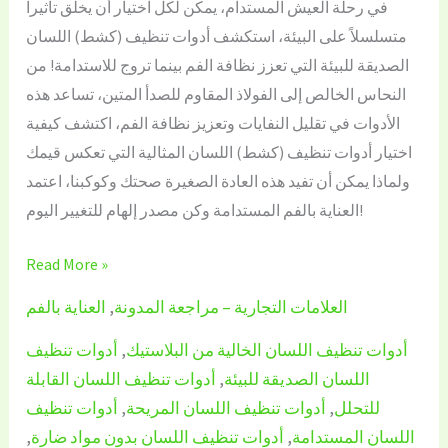
في رحلة العيش المستدام، يمكن لكل اختيار أن يخلق تأثيراً
متسلسلاً على البيئة، استكشف أدوات تنظيف (كشط) اللسان
الصديقة للبيئة التي تعزز نظافة الفم بينما تروج للاستدامة! من
النحاس الخالص إلى الفولاذ المقاوم للصدأ المتين، تساعد هذه
الأدوات في تقليل النفايات وتعزيز نظافة الفم، اكتشف كيفية
اختيار أدوات تنظيف (كشط) اللسان المثالية التي تعكس قيمك
ولماذا يمكن أن تفيد هذه العادة الصغيرة صحتك وكوكبنا، اعتمد
العناية بالفم المستدامة وكن مصدر إلهام للتغيير اليوم!
Read More »
العلامات التجارية – مراجعة المدونة
,
العناية بالفم
أدوات تنظيف اللسان الخالية من البلاستيك
,
أدوات تنظيف
اللسان الصديقة للبيئة
,
أدوات تنظيف اللسان القابلة
للتحلل
,
أدوات تنظيف اللسان المريحة
,
أدوات تنظيف
اللسان المستدامة
,
أدوات تنظيف اللسان بدون مواد ضارة
,