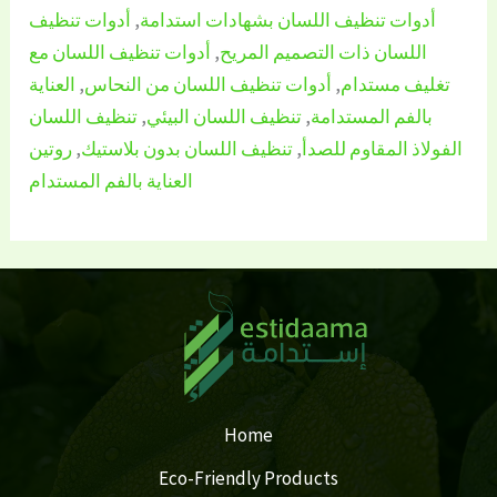
أدوات تنظيف اللسان بشهادات استدامة
,
أدوات تنظيف
اللسان ذات التصميم المريح
,
أدوات تنظيف اللسان مع
تغليف مستدام
,
أدوات تنظيف اللسان من النحاس
,
العناية
بالفم المستدامة
,
تنظيف اللسان البيئي
,
تنظيف اللسان
الفولاذ المقاوم للصدأ
,
تنظيف اللسان بدون بلاستيك
,
روتين
العناية بالفم المستدام
Home
Eco-Friendly Products