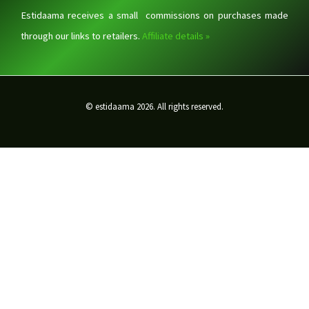
Estidaama receives a small commissions on purchases made
through our links to retailers.
Affiliate details »
© estidaama 2026. All rights reserved.