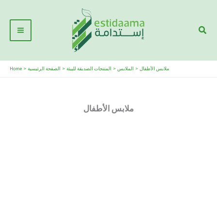
Skip
Main
to
Sear
Menu
content
Home
الصفحة الرئيسية
المنتجات الصديقة للبيئة
الملابس
ملابس الأطفال
ملابس الأطفال