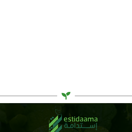
بقلم فريق إستدامة
ملابس البنات
بقلم فريق إستدامة