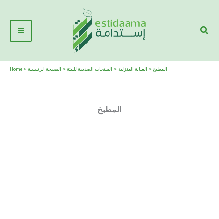
Skip
Main
to
Sear
Menu
content
المطبخ
العناية المنزلية
المنتجات الصديقة للبيئة
الصفحة الرئيسية
Home
المطبخ