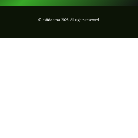
© estidaama 2026. All rights reserved.