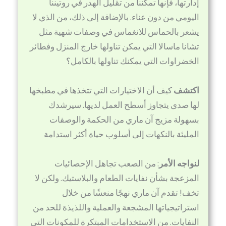
إدارتها، فإنها تمكننا من تقليل الهدر في روتيننا
اليومي من دون عناء. بالإضافة إلى ذلك، من الذي لا
يشعر بالحماس للانغماس في وصفات شهية مثل
تشانا ماسالا التي يمكن تناولها خارج المنزل وفطائر
الخضراوات التي يمكنك تناولها بالكامل؟
اكتشف
كيف أن الاختيارات التي تتخذها في مطبخها
لها صدى يتجاوز أسطح العمل لديها. سيرشدك
بسهولة مزيج آن ماري من الحكمة والوصفات
المليئة بالنكهات إلى أسلوب حياة أكثر استدامة
لنواجه الأمر
: من الصعب تجاهل الإحصائيات
المزعجة بشأن نفايات الطعام والبلاستيك. ولكن لا
تخف! تقدم آن ماري نهجًا منعشًا من خلال
استراتيجياتها المشجعة والعملية واللذيذة للحد من
النفايات. من الاستخدامات المبتكرة للمكونات التي