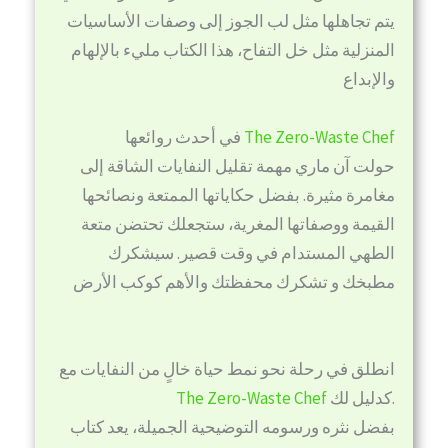
يتم تجاهلها مثل لب الجوز إلى وصفات الأساسيات
المنزلية مثل خل التفاح، هذا الكتاب مليء بالإلهام
والإبداع
The Zero-Waste Chef
في أحدث روائعها
حولت آن ماري مهمة تقليل النفايات الشاقة إلى
مغامرة مثيرة. بفضل حكاياتها الممتعة ونصائحها
القيمة ووصفاتها المغرية، ستجعلك تحتضن متعة
الطهي المستدام في وقت قصير. سيشكرك
مطبخك و تشكرك محفظتك والأهم كوكب الأرض
انطلق في رحلة نحو نمط حياة خالٍ من النفايات مع
كدليل لك.
The Zero-Waste Chef
بفضل نثره ورسومه التوضيحية الجميلة، يعد كتاب