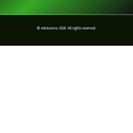
© estidaama 2026. All rights reserved.