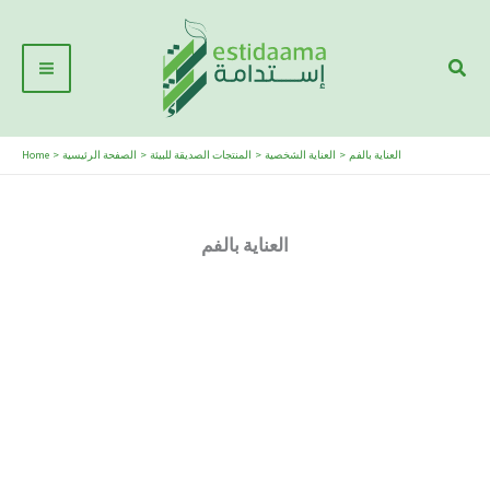
Skip
Main
to
Sear
Menu
content
Home
الصفحة الرئيسية
المنتجات الصديقة للبيئة
العناية الشخصية
العناية بالفم
العناية بالفم