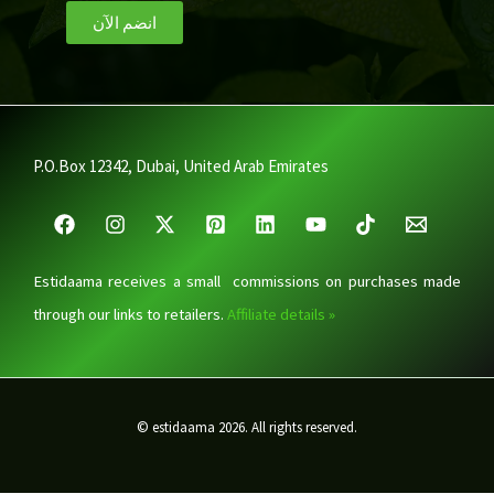
انضم الآن
P.O.Box 12342, Dubai, United Arab Emirates
Estidaama receives a small commissions on purchases made
through our links to retailers.
Affiliate details »
© estidaama 2026. All rights reserved.