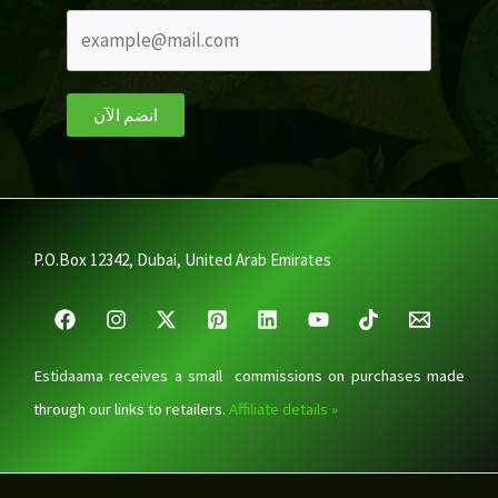
انضم الآن
P.O.Box 12342, Dubai, United Arab Emirates
Estidaama receives a small commissions on purchases made
through our links to retailers.
Affiliate details »